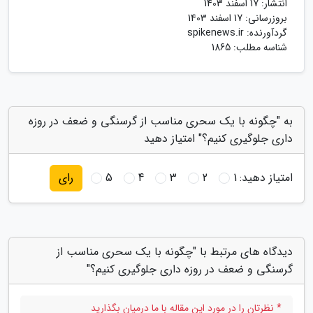
انتشار:
17 اسفند 1403
بروزرسانی:
17 اسفند 1403
گردآورنده:
spikenews.ir
شناسه مطلب: 1865
به "چگونه با یک سحری مناسب از گرسنگی و ضعف در روزه
داری جلوگیری کنیم؟" امتیاز دهید
امتیاز دهید:
1
2
3
4
5
رای
دیدگاه های مرتبط با "چگونه با یک سحری مناسب از
گرسنگی و ضعف در روزه داری جلوگیری کنیم؟"
* نظرتان را در مورد این مقاله با ما درمیان بگذارید