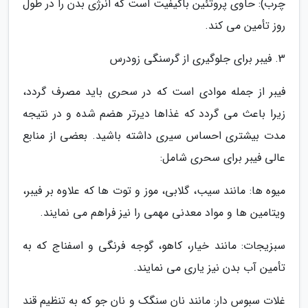
چرب): حاوی پروتئین باکیفیت است که انرژی بدن را در طول
روز تأمین می کند.
3. فیبر برای جلوگیری از گرسنگی زودرس
فیبر از جمله موادی است که در سحری باید مصرف گردد،
زیرا باعث می گردد که غذاها دیرتر هضم شده و در نتیجه
مدت بیشتری احساس سیری داشته باشید. بعضی از منابع
عالی فیبر برای سحری شامل:
میوه ها: مانند سیب، گلابی، موز و توت ها که علاوه بر فیبر،
ویتامین ها و مواد معدنی مهمی را نیز فراهم می نمایند.
سبزیجات: مانند خیار، کاهو، گوجه فرنگی و اسفناج که به
تأمین آب بدن نیز یاری می نمایند.
غلات سبوس دار: مانند نان سنگک و نان جو که به تنظیم قند