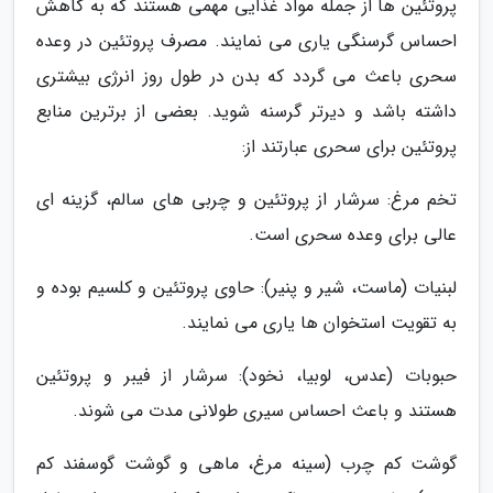
پروتئین ها از جمله مواد غذایی مهمی هستند که به کاهش
احساس گرسنگی یاری می نمایند. مصرف پروتئین در وعده
سحری باعث می گردد که بدن در طول روز انرژی بیشتری
داشته باشد و دیرتر گرسنه شوید. بعضی از برترین منابع
پروتئین برای سحری عبارتند از:
تخم مرغ: سرشار از پروتئین و چربی های سالم، گزینه ای
عالی برای وعده سحری است.
لبنیات (ماست، شیر و پنیر): حاوی پروتئین و کلسیم بوده و
به تقویت استخوان ها یاری می نمایند.
حبوبات (عدس، لوبیا، نخود): سرشار از فیبر و پروتئین
هستند و باعث احساس سیری طولانی مدت می شوند.
گوشت کم چرب (سینه مرغ، ماهی و گوشت گوسفند کم