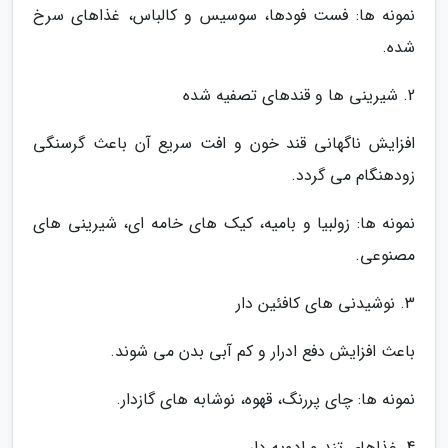
نمونه ها: فست فودها، سوسیس و کالباس، غذاهای سرخ
شده.
2. شیرینی ها و قندهای تصفیه شده
افزایش ناگهانی قند خون و افت سریع آن باعث گرسنگی
زودهنگام می گردد.
نمونه ها: زولبیا و بامیه، کیک های خامه ای، شیرینی های
مصنوعی.
3. نوشیدنی های کافئین دار
باعث افزایش دفع ادرار و کم آبی بدن می شوند.
نمونه ها: چای پررنگ، قهوه، نوشابه های گازدار.
4. غذاهای تند و ادویه دار