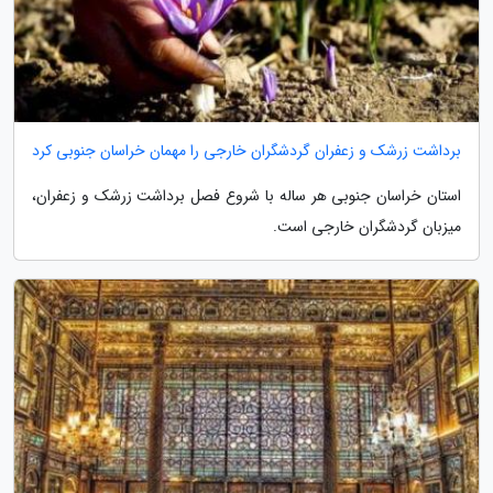
برداشت زرشک و زعفران گردشگران خارجی را مهمان خراسان جنوبی کرد
استان خراسان جنوبی هر ساله با شروع فصل برداشت زرشک و زعفران،
میزبان گردشگران خارجی است.