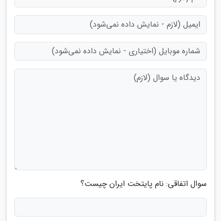
سوال اتفاقی: نام پایتخت ایران چیست؟