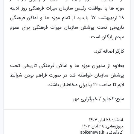
موزه ها با موافقت رئیس سازمان میراث فرهنگی روز آدینه
28 اردیبهشت 97 بازدید از تمام موزه ها و اماکن فرهنگی
تاریخی تحت پوشش سازمان میراث فرهنگی برای عموم
مردم رایگان است.
کارگر اضافه کرد:
بعلاوه از مدیران موزه ها و اماکن فرهنگی تاریخی تحت
پوشش سازمان خواسته شد در صورت فراهم بودن شرایط
لازم تا ساعت 22 پذیرای مخاطبان باشند.
منبع: کجارو / خبرگزاری مهر
انتشار:
28 آبان 1403
بروزرسانی:
28 آبان 1403
گردآورنده:
spikenews.ir