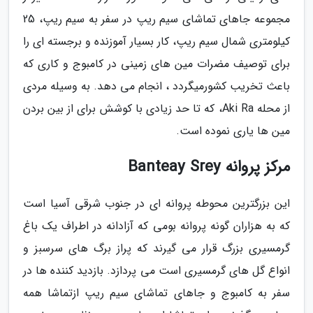
مجموعه جاهای تماشای سیم ریپ در سفر به سیم ریپ، 25
کیلومتری شمال سیم ریپ، کار بسیار آموزنده و برجسته ای را
برای توصیف مضرات مین های زمینی در کامبوج و کاری که
باعث تخریب کشورمیگردد ، انجام می دهد. به وسیله مردی
از محله Aki Ra، که تا حد زیادی با کوشش برای از بین بردن
مین ها یاری نموده است.
مرکز پروانه Banteay Srey
این بزرگترین محوطه پروانه ای در جنوب شرقی آسیا است
که به هزاران گونه پروانه بومی که آزادانه در اطراف یک باغ
گرمسیری بزرگ قرار می گیرند که پراز برگ های سرسبز و
انواع گل های گرمسیری است می پردازد. بازدید کننده ها در
سفر به کامبوج و جاهای تماشای سیم ریپ ازتماشا همه