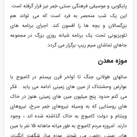
پایکوبی و موسیقی فرهنگی سنتی خِمِر نیز قرار گرفته است.
این یک شب منحصر به فرد است که می تواند هم
بزرگسالان و بچه ها را افسون کند. اجرای برنامه های
تلویزیونی تحت یک برنامه شبانه روزی بزرگ در مجموعه
جاهای تماشای سیم ریپ برگزار می گردد.
موزه معدن
سالهای طولانی جنگ تا اواخر قرن بیستم در کامبوج با
عوارض وحشتناک از مین های زمینی ادامه می یابد . فکر
می کنم حدود پنج میلیون مین های زمینی هنوز در خاک
های روستایی که به وسیله نیروهای خِمِر سرخ، نیروهای
ویتنام و دولت کامبوج به خاک گذاشته شده اند ، وجود
دارند. امروزه مردم کامبوج به طور میانه ماهانه 15 نفر با مین
های زمینی زخمی می شوند. موزه مزار شگفت انگیزدر