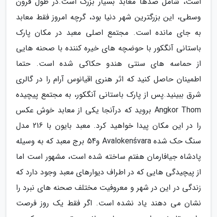
است، شامل صدها معابد بسیار بزرگ است.در طول قرون
وسطی، این بزرگترین شهر دنیا بود، گرچه امروز فقط معابد
به جای مانده است. مجتمع اصلی معبد در مکان پارک
باستانی آنگکور با حوضچه های خیره کننده با صحنه هایی
از حماسه های سنتی هندو حکاکی شده است. حتما
اطمینان حاصل کنید که اثر هنری اقیانوس آرام را در گالری
شرق ببینید.پس از پارک باستانی آنگکور، به مجتمع پیچیده
Angkor Thom بروید که درآنجا یکی از معابد خوش عکس
را در این مکان پیدا خواهید کرد. معبد بایون با 216 مدل
سنگ حک شده Avalokenśvara و54 برج معبد که به وسیله
پادشاه جیافارمان هفتم ساخته شده است، مشهور است اما
از پیچیدگی هایی که در اطراف دیوارهای معبد وجود دارد که
زندگی در این در شهر و معروفیت مختلف صحنه های نبرد را
نشان می دهند یاد نشده است. اگر فقط یک روز فرصت