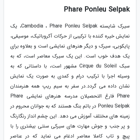
Phare Ponleu Selpak
سیرک شایسته Cambodia ، Phare Ponleu Selpak، یک
نمایش خیره کننده با ترکیبی از حرکات آکروباتیک، موسیقی،
پایکوبی، سیرک و دیگر هنرهای نمایشی است و بعلاوه برای
یک هدف خوب است. این یک سیرک معاصر است، که به
سبک Cirque du Soleil مشهور است، با داستانی که به
وسیله اجرا با ترکیب درام و کمدی به صورت یک نمایش
نشان داده می گردد.در سفر به سیم ریپ همه هنرمندان
Phare فارغ التحصیلان مدرسه هنرهای نمایشی Phare
Ponleu Selpak در باتم بنگ هستند که به جوانان محروم در
زمینه های مختلف آموزش می دهد. این چشم انداز رنگارنگ
و پر جنب و جوش مهارت های سیرکی سنتی بیشتری را با
پیچ و تاب کاملا معاصر ادغام می نماید که در عناصر