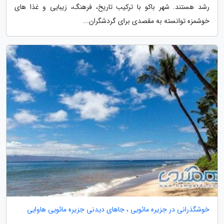
رشد هستند. شهر باکو با ترکیب تاریخ، فرهنگ، زیبایی و غذا های
خوشمزه توانسته به مقصدی برای گردشگران...
خوشگذرانی در جزیره مائویی ، جاهای دیدنی جزیره مائویی هاوایی