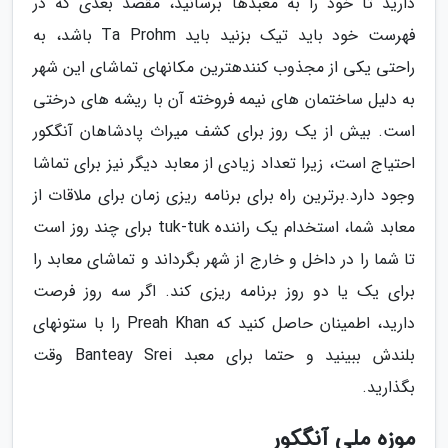
دارید تا خود را به معبدها برسانید، مقصد بعدی که در
فهرست خود باید تیک بزنید باید Ta Prohm باشد، به
راحتی یکی از مجذوب کنندهترین مکانهای تماشای این شهر
به دلیل ساختمان های نیمه فروخته آن با ریشه های درختی
است. بیش از یک روز برای کشف میراث پادشاهان آنگکور
احتیاج است، زیرا تعداد زیادی از معابد دیگر نیز برای تماشا
وجود دارد.برترین راه برای برنامه ریزی زمان برای ملاقات از
معابد شما، استخدام یک راننده tuk-tuk برای چند روز است
تا شما را در داخل و خارج از شهر بگرداند و تماشای معابد را
برای یک یا دو روز برنامه ریزی کند. اگر سه روز فرصت
دارید، اطمینان حاصل کنید که Preah Khan را با ستونهای
بلندش ببینید و حتما برای معبد Banteay Srei وقت
بگذارید.
موزه ملی آنگکور