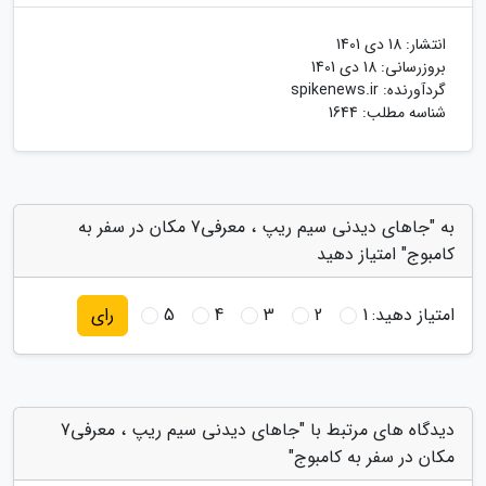
انتشار:
18 دی 1401
بروزرسانی:
18 دی 1401
گردآورنده:
spikenews.ir
شناسه مطلب: 1644
به "جاهای دیدنی سیم ریپ ، معرفی7 مکان در سفر به
کامبوج" امتیاز دهید
امتیاز دهید:
1
2
3
4
5
رای
دیدگاه های مرتبط با "جاهای دیدنی سیم ریپ ، معرفی7
مکان در سفر به کامبوج"