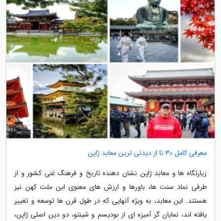
معرفی کامل 30 تا از دیدنی ترین معابد ژاپن
زیارتگاه ها و معابد ژاپن نشان دهنده تاریخ و فرهنگ غنی کشور و از
طرفی نماد سنت ها، باورها و ارزش های معنوی این ملت کهن نیز
هستند. این معابد، به ویژه آنهایی که در طول قرن ها توسعه و تغییر
یافته اند، نمایان گر آمیزه ای از بودیسم و شینتو، دو دین اصلی ژاپن،