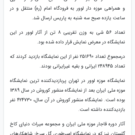
و همراهی موزه دار لوور به فرودگاه امام (ره) منتقل و در
ساعت یازده صبح سه شنبه به پاریس ارسال شد.
تعداد 56 شی به وزن تقریبی 8 تن از آثار لوور در این
نمایشگاه در معرض نمایش قرار داده شده بود.
درمجموع تعداد 251690 نفر از این نمایشگاه بازدید کردند که
تعداد 248945 ایرانی و بقیه غیرایرانی بودند.
نمایشگاه موزه لوور در تهران پربازدیدکننده ترین نمایشگاه
موزه ملی ایران بعد از نمایشگاه منشور کوروش در سال 1389
بوده است. نمایشگاه منشور کوروش در آن سال، 424730 نفر
بازدیدکننده داشته است.
آثار دوره قاجار موزه ملی ایران و مجموعه میراث دنیای کاخ
گلستان نیز که در نمایشگاه امپرطوری گل سرخ: شاهکارهای