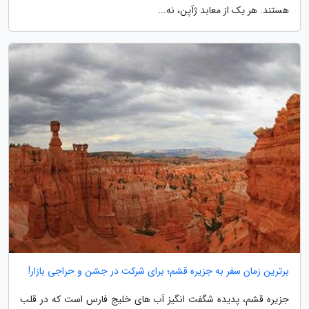
هستند. هر یک از معابد ژآپن، نه...
برترین زمان سفر به جزیره قشم؛ برای شرکت در جشن و حراجی بازار!
جزیره قشم، پدیده شگفت انگیز آب های خلیج فارس است که در قلب