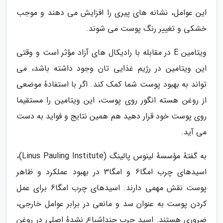
این عوامل، نشانه های پیری را افزایش می دهند و موجب
خشکی و تغییر رنگ پوست می شوند.
ویتامین E در مقابله با رادیکال های آزاد مؤثر است و وقتی
این ویتامین در رژیم غذایی تان وجود داشته باشد، می
تواند به بهبود پوست شما کمک کند. اگر با استفادهٔ موضعی
از روغن هسته انگور روی پوست، این ویتامین را مستقیما
روی پوست خود قرار دهید هم همین نتایج و فواید به دست
می آید.
به گفتهٔ مؤسسهٔ لینوس پالینگ (Linus Pauling Institute)،
اسیدهای چرب امگا6 و امگا3 در بهبود عملکرد و ظاهر
پوست نقش مهمی دارند. اسیدهای چرب امگا6 برای عمل
کردن پوست به عنوان سد و مانعی در برابر عوامل خارجی،
ضروری هستند. اسید چرب چنداشباع نشدهٔ اصلی در روغن