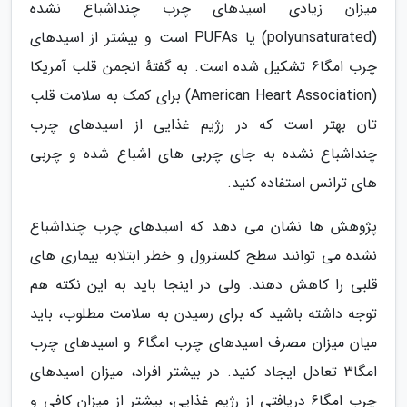
میزان زیادی اسیدهای چرب چنداشباع نشده
(polyunsaturated) یا PUFAs است و بیشتر از اسیدهای
چرب امگا6 تشکیل شده است. به گفتهٔ انجمن قلب آمریکا
(American Heart Association) برای کمک به سلامت قلب
تان بهتر است که در رژیم غذایی از اسیدهای چرب
چنداشباع نشده به جای چربی های اشباع شده و چربی
های ترانس استفاده کنید.
پژوهش ها نشان می دهد که اسیدهای چرب چنداشباع
نشده می توانند سطح کلسترول و خطر ابتلابه بیماری های
قلبی را کاهش دهند. ولی در اینجا باید به این نکته هم
توجه داشته باشید که برای رسیدن به سلامت مطلوب، باید
میان میزان مصرف اسیدهای چرب امگا6 و اسیدهای چرب
امگا3 تعادل ایجاد کنید. در بیشتر افراد، میزان اسیدهای
چرب امگا6 دریافتی از رژیم غذایی، بیشتر از میزان کافی و