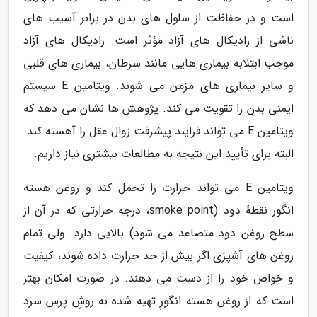
است و در حفاظت از سلول های بدن در برابر آسیب های
ناشی از رادیکال های آزاد مؤثر است. رادیکال های آزاد
موجب ابتلابه بیماری هایی مانند سرطان، بیماری های قلبی
و سایر بیماری های مزمن می شوند. ویتامین E سیستم
ایمنی بدن را تقویت می کند. پژوهش ها نشان می دهد که
ویتامین E می تواند فرایند پیشرفت زوال عقل را آهسته کند.
البته برای تأیید این نتیجه به مطالعات بیشتری نیاز داریم.
ویتامین E می تواند حرارت را تحمل کند و روغن هسته
انگور نقطهٔ دود (smoke point، درجه حرارتی که در آن از
سطح روغن دود متصاعد می شود) بالایی دارد. ولی تمام
روغن های آشپزی اگر بیش از حد حرارت داده شوند، کیفیت
و خواص خود را از دست می دهند. در صورت امکان بهتر
است که از روغن هسته انگورِ تهیه شده به روشِ پرس سرد