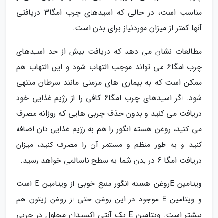
مناسب است، در حالی که اسیدهای چرب امگا3 دریافتی
آنها کمتر از میزان موردنیاز برای بدن است.
مطالعات نشان می دهد که دریافت بیش از حد اسیدهای
چرب امگا6 می تواند موجب التهاب شود و این التهاب هم
ممکن است که به بیماری های مزمنی مانند سرطان منتهی
شود. اگر اسیدهای چرب امگا6 کافی را از رژیم غذایی خود
دریافت می کنید و بدون حذف چربی هایی که روزانه مصرف
می کنید، روغن هسته انگور را هم به رژیم غذایی تان اضافه
کنید و به طور منظم و مستمر آن را مصرف کنید، میزان
دریافت امگا 6 در بدن شما به سطح ناسالمی خواهد رسید.
ویتامین Eروغن هسته انگور منبع خوبی از ویتامین E است
و ویتامین E موجود در این روغن حتی از روغن زیتون هم
بیشتر است. ویتامین E یک آنتی اکسیدان محلول در چربی