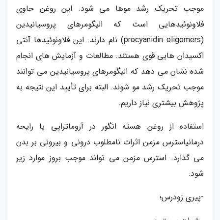
موجب تحریک رشد موها می شود. این روغن حاوی
فلاونوئیدهایی است که الیگومرهای پروسیانیدین
(procyanidin oligomers) نام دارند. این فلاونوئیدها آنتی
اکسیدان هایی قوی هستند. مطالعات و آزمایش های انجام
شده نشان می دهد که الیگومرهای پروسیانیدین می توانند
موجب تحریک رشد مو شوند. البته برای تأیید این نتیجه به
پژوهش بیشتری نیاز داریم.
استفاده از روغن هسته انگور در آروماتراپی یا رایحه
درمانیاسترس مزمن اثرات نامطلوب درونی و بیرونی بر بدن
می گذارد. استرس مزمن می تواند موجب بروز موارد زیر
شود:
-پیری زودرس؛