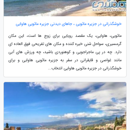
خوشگذرانی در جزیره مائویی ، جاهای دیدنی جزیره مائویی هاوایی
مائویی، هاوایی، یک مقصد رویایی برای زوج ها است، این مکان
گرمسیری، سواحل شنی خیره کننده و مکان های تفریحی فوق العاده ای
دارد. چه در پی ماجراجویی و کوهنوردی باشید، چه ورزش های آبی
مانند غواصی و قایقرانی در سفر به جزیره مائویی هاوایی و برای
خوشگذرانی در جزیره مائویی هاوایی انتخاب...