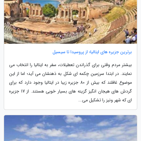
برترین جزیره های ایتالیا؛ از پروسیدا تا سیسیل
بیشتر مردم وقتی برای گذراندن تعطیلات، سفر به ایتالیا را انتخاب می
نمایند. در ابتدا سرزمین چکمه ای شکل به ذهنشان می آید؛ اما از این
موضوع غافلند که بیش از 80 جزیره زیبا در ایتالیا وجود دارد که برای
گردش های هیجان انگیز گزینه های بسیار خوبی هستند. از 17 جزیره
ای که شهر ونیز را تشکیل می...