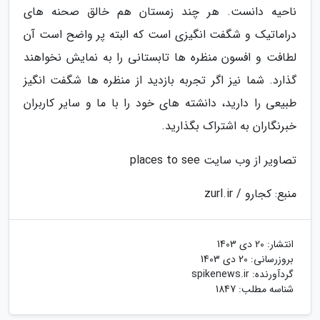
ناحیه دانست. هر چند زمستان هم خالق صحنه های
دراماتیک و شگفت انگیزی است که البته پر واضح است آن
لطافت و افسون منظره ها تابستانی را به نمایش نخواهند
گذارد. شما نیز اگر تجربه بازدید از منظره ها شگفت انگیز
طبیعی را دارید، دانشته های خود را با ما و سایر کاربران
خبرنگاران به اشتراک بگذارید.
تصاویر از وب سایت places to see
منبع: کجارو / zurl.ir
انتشار:
20 دی 1403
بروزرسانی:
20 دی 1403
گردآورنده:
spikenews.ir
شناسه مطلب: 1847