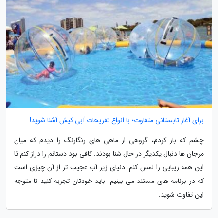
برای آغاز تابستانی متفاوت؛ با انواع تفریحات آبی کیش آشنا شوید!
چشم که باز کردم، گروهی از ماهی های رنگارنگ را دیدم که میان
مرجان ها دنبال یکدیگر در حال شنا بودند. کافی بود دستانم را دراز کنم تا
این همه زیبایی را لمس کنم. دنیای زیر آب عجیب تر از آن چیزی است
که در برنامه های مستند می بینیم. باید خودتان تجربه کنید تا متوجه
این تفاوت شوید.