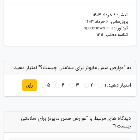
انتشار:
6 خرداد 1403
بروزرسانی:
6 خرداد 1403
گردآورنده:
spikenews.ir
شناسه مطلب: 1311
به "عوارض سس مایونز برای سلامتی چیست؟" امتیاز دهید
امتیاز دهید:
1
2
3
4
5
رای
دیدگاه های مرتبط با "عوارض سس مایونز برای سلامتی
چیست؟"