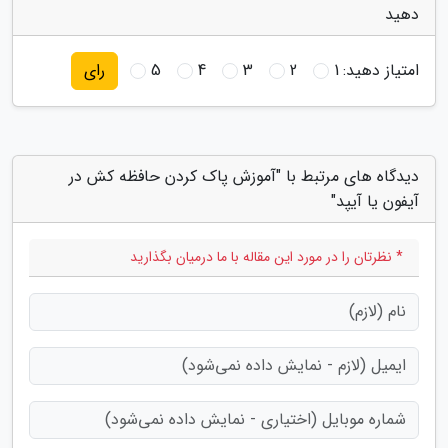
دهید
امتیاز دهید:
1
2
3
4
5
رای
دیدگاه های مرتبط با "آموزش پاک کردن حافظه کش در
آیفون یا آیپد"
* نظرتان را در مورد این مقاله با ما درمیان بگذارید