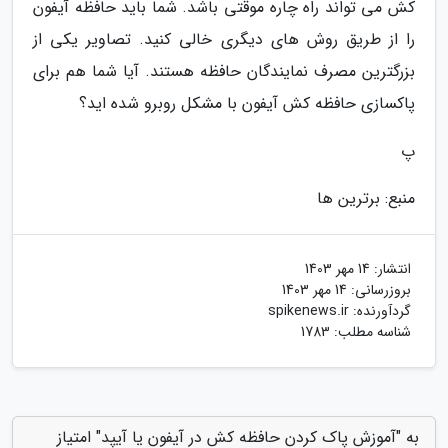
کش می تواند راه چاره موقتی باشد. شما باید حافظه آیفون
را از طریق روش های دیگری خالی کنید. تصاویر یکی از
بزرگترین مصرف نمایندگان حافظه هستند. آیا شما هم برای
پاکسازی حافظه کش آیفون با مشکل روبرو شده اید؟
پ
منبع: برترین ها
انتشار:
14 مهر 1403
بروزرسانی:
14 مهر 1403
گردآورنده:
spikenews.ir
شناسه مطلب: 1783
به "آموزش پاک کردن حافظه کش در آیفون یا آیپد" امتیاز