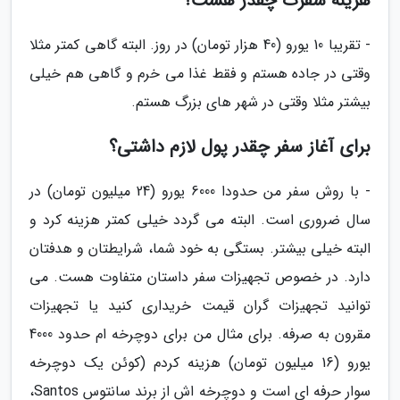
هزینه سفرت چقدر هست؟
- تقریبا 10 یورو (40 هزار تومان) در روز. البته گاهی کمتر مثلا
وقتی در جاده هستم و فقط غذا می خرم و گاهی هم خیلی
بیشتر مثلا وقتی در شهر های بزرگ هستم.
برای آغاز سفر چقدر پول لازم داشتی؟
- با روش سفر من حدودا 6000 یورو (24 میلیون تومان) در
سال ضروری است. البته می گردد خیلی کمتر هزینه کرد و
البته خیلی بیشتر. بستگی به خود شما، شرایطتان و هدفتان
دارد. در خصوص تجهیزات سفر داستان متفاوت هست. می
توانید تجهیزات گران قیمت خریداری کنید یا تجهیزات
مقرون به صرفه. برای مثال من برای دوچرخه ام حدود 4000
یورو (16 میلیون تومان) هزینه کردم (کوئن یک دوچرخه
سوار حرفه ای است و دوچرخه اش از برند سانتوس Santos،