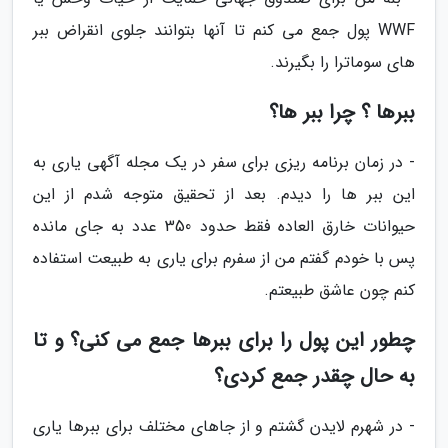
WWF پول جمع می کنم تا آنها بتوانند جلوی انقراض ببر
های سوماترا را بگیرند.
ببرها ؟ چرا ببر ها؟
- در زمان برنامه ریزی برای سفر در یک مجله آگهی یاری به
این ببر ها را دیدم. بعد از تحقیق متوجه شدم از این
حیوانات خارق العاده فقط حدود 350 عدد به جای مانده
پس با خودم گفتم من از سفرم برای یاری به طبیعت استفاده
کنم چون عاشق طبیعتم.
چطور این پول را برای ببرها جمع می کنی؟ و تا
به حال چقدر جمع کردی؟
- در شهرم لایدن گشتم و از جاهای مختلف برای ببرها یاری