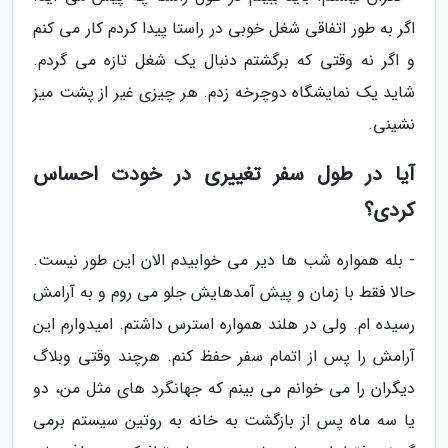
اگر به طور اتفاقی شغل خوبی در راستا پیدا کردم کار می کنم
و اگر نه وقتی که برگشتم دنبال یک شغل تازه می گردم.
شاید یک نمایشگاه دوچرخه زدم. هر چیزی غیر از پشت میز
نشینی.
آیا در طول سفر تغییری در خودت احساس
کردی؟
- بله همواره شب ها دیر می خوابیدم الان این طور نیست.
حالا فقط با زمان و پیش آمدهایش جلو می روم و به آرامش
رسیده ام. ولی در هلند همواره استرس داشتم. امیدوارم این
آرامش را پس از اتمام سفر حفظ کنم. هرچند وقتی وبلاگ
دیگران را می خوانم می بینم که جهانگرد های مثل من، دو
یا سه ماه پس از بازگشت به خانه به روتین سیستم برمی