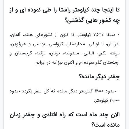
تا اینجا چند کیلومتر راستا را طی نموده ای و از
چه کشور هایی گذشتی؟
- دقیقا 7,642 کیلومتر. تا کنون از کشورهای هلند، آلمان،
اتریش، اسلواکی، مجارستان، کرواسی، بوسنی و هرزگوین،
مونته نگرو، آلبانی، مقدونیه، یونان، ترکیه، گرجستان و
ارمنستان گذر نموده ام و اکنون نیز که در ایرانم.
چقدر دیگر مانده؟
- حدود 12000 کیلومتر دیگر مانده که کل سفر بگردد حدود
20,000 کیلومتر.
الان چند ماه است که راه افتادی و چقدر زمان
مانده است؟