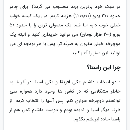
در سبک خود برترین برند محسوب می گردد). برای چادر
حدود 300 یورو (1,200,000) هزینه کردم. من یک کیسه خواب
خیلی خوب دارم اما شما یک معمولی ترش را با حدود 50
یورو (200 هزار تومان) می توانید خریداری کنید و البته یک
دوچرخه خیلی مقرون به صرفه تر. پس با هر بودجه ای می
توانید این سفر را آغاز کنید.
چرا این راستا؟
- دو انتخاب داشتم :یکی آفریقا و یکی آسیا. در آفریقا به
خاطر مشکلاتی که در کشور ها وجود دارد همواره نمی
توانستم دوچرخه سواری کنم. پس آسیا را انتخاب کردم. از
طرف دیگر آسیا را ندیده بودم و دوست داشتم کمی هم از
راستا جاده ابریشم بگذرم.