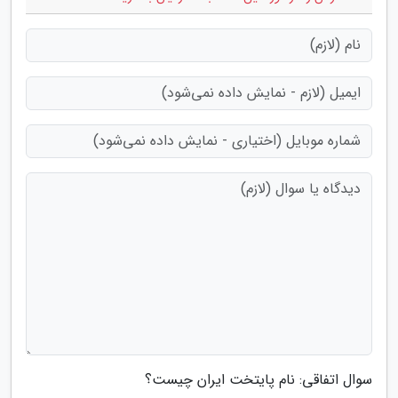
سوال اتفاقی: نام پایتخت ایران چیست؟