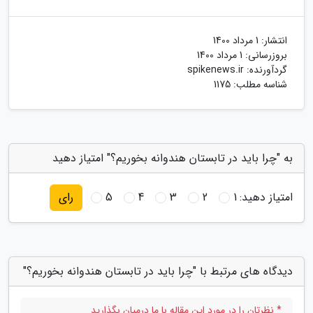
انتشار:
1 مرداد 1400
بروزرسانی:
1 مرداد 1400
گردآورنده:
spikenews.ir
شناسه مطلب: 1175
به "چرا باید در تابستان هندوانه بخوریم؟" امتیاز دهید
امتیاز دهید:
1
2
3
4
5
رای
دیدگاه های مرتبط با "چرا باید در تابستان هندوانه بخوریم؟"
* نظرتان را در مورد این مقاله با ما درمیان بگذارید