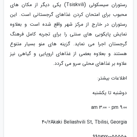
رستوران سیسکولی (Tsiskvili) یکی دیگر از مکان های
محبوب برای امتحان کردن غذاهای گرجستانی است. این
رستوران در خارج از مرکز شهر واقع شده است و بعلاوه
نمایش پایکوبی های سنتی را برای تجربه کامل فرهنگ
گرجستان اجرا می نماید. گزینه های منو بسیار متنوع
هستند و بعلاوه بعضی از غذاهای اروپایی و گیاهی نیز
علاوه بر غذاهای محلی سرو می گردد.
اطلاعات بیشتر:
دوشنبه تا یکشنبه
9:00 am 3:00 - pm
40/2Akaki Beliashvili St, Tbilisi, Georgia
+995322005555