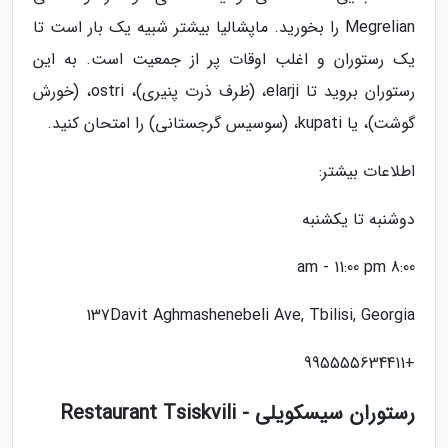
Megrelian را بخورید. ماپشالیا بیشتر شبیه یک بار است تا
یک رستوران و اغلب اوقات پر از جمعیت است. به این
رستوران بروید تا elarji، (ظرف ذرت پنیری)، ostri، (خورش
گوشت)، یا kupati، (سوسیس گرجستانی) را امتحان کنید.
اطلاعات بیشتر:
دوشنبه تا یکشنبه
8:00 am - 11:00 pm
137Davit Aghmashenebeli Ave, Tbilisi, Georgia
+995555634411
رستوران سیسکویلی - Restaurant Tsiskvili