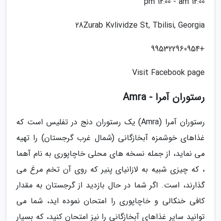
12:00 pm 12:00 - am
28Zurab Kvlividze St, Tbilisi, Georgia
+995322960954
Visit Facebook page
رستوران آمرا - Amra
رستوران آمرا (Amra) یک رستوران دنج در تفلیس است که
غذاهای خوشمزه آبخازگانی (شمال غرب گرجستان) را تهیه
می نماید، از جمله نسخه های محلی خاچاپوری به نام آهما
، که چیزی شبیه به لازانیای پنیر که روی آن تخم مرغ می
گذارند، است. اگر شما در حال بازدید از گرجستان به مقدار
کافی خنکالی و خاچاپوری را امتحان نموده اید، شما می
توانید سایر غذاهای آبخازگانی را نیز امتحان کنید، که بسیار