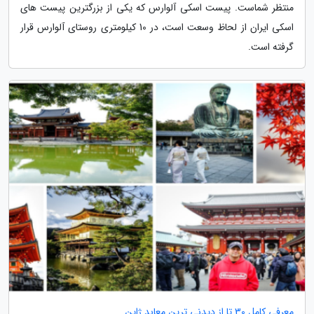
منتظر شماست. پیست اسکی آلوارس که یکی از بزرگترین پیست های
اسکی ایران از لحاظ وسعت است، در 10 کیلومتری روستای آلوارس قرار
گرفته است.
معرفی کامل 30 تا از دیدنی ترین معابد ژاپن