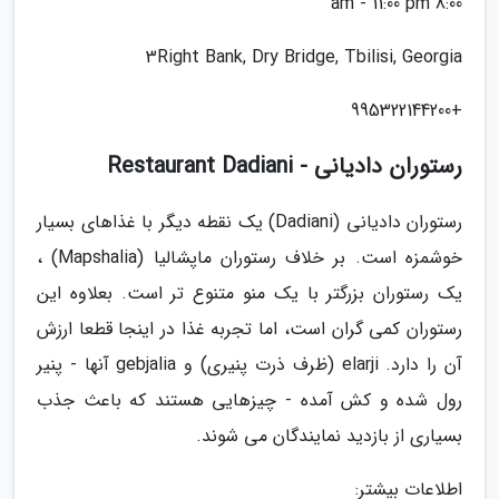
8:00 am - 11:00 pm
3Right Bank, Dry Bridge, Tbilisi, Georgia
+995322144200
رستوران دادیانی - Restaurant Dadiani
رستوران دادیانی (Dadiani) یک نقطه دیگر با غذاهای بسیار
خوشمزه است. بر خلاف رستوران ماپشالیا (Mapshalia) ،
یک رستوران بزرگتر با یک منو متنوع تر است. بعلاوه این
رستوران کمی گران است، اما تجربه غذا در اینجا قطعا ارزش
آن را دارد. elarji (ظرف ذرت پنیری) و gebjalia آنها - پنیر
رول شده و کش آمده - چیزهایی هستند که باعث جذب
بسیاری از بازدید نمایندگان می شوند.
اطلاعات بیشتر: