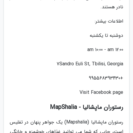
نادر هستند.
اطلاعات بیشتر:
دوشنبه تا یکشنبه
12:00 am 10:00 - am
7Sandro Euli St, Tbilisi, Georgia
+995568393430
Visit Facebook page
رستوران ماپشالیا - MapShalia
رستوران ماپشالیا (Mapshalia) یک جواهر پنهان در تفلیس
است، جایی که شما می توانید غذاهای خوشمزه و خانگی