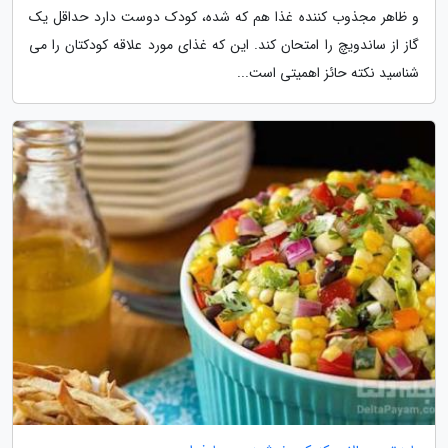
و ظاهر مجذوب کننده غذا هم که شده، کودک دوست دارد حداقل یک
گاز از ساندویچ را امتحان کند. این که غذای مورد علاقه کودکتان را می
شناسید نکته حائز اهمیتی است...