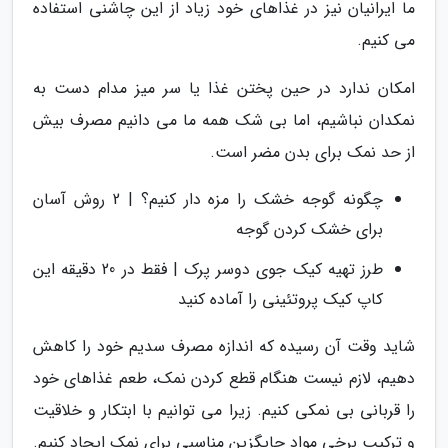
ما ایرانیان نیز در غذاهای خود زیاد از این چاشنی استفاده
می کنیم.
امکان ندارد در حین پختن غذا یا سر میز مدام دست به
نمکدان نباشیم، اما بی شک همه ما می دانیم مصرف بیش
از حد نمک برای بدن مضر است.
چگونه گوجه خشک را مزه دار کنیم؟ | 2 روش آسان
برای خشک کردن گوجه
طرز تهیه کیک جوی دوسر پرک | فقط در 20 دقیقه این
کاپ کیک پروتئینی را آماده کنید
شاید وقت آن رسیده که اندازه مصرف سدیم خود را کاهش
دهیم، لازم نیست هنگام قطع کردن نمک، طعم غذاهای خود
را قربانی بی نمکی کنیم. زیرا می توانیم با ابتکار و خلاقیت
و ترکیب برخی مواد جایگزین مناسبی برای نمک ایجاد کنیم.