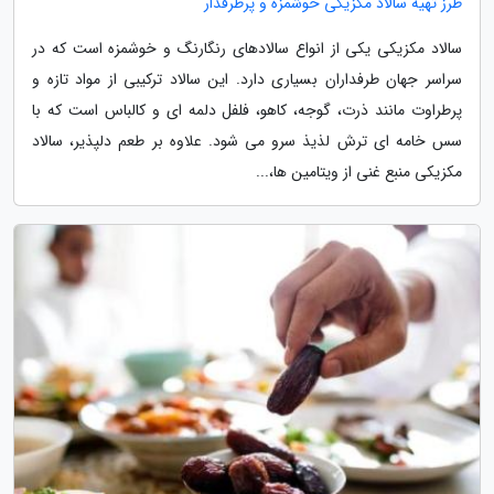
طرز تهیه سالاد مکزیکی خوشمزه و پرطرفدار
سالاد مکزیکی یکی از انواع سالادهای رنگارنگ و خوشمزه است که در
سراسر جهان طرفداران بسیاری دارد. این سالاد ترکیبی از مواد تازه و
پرطراوت مانند ذرت، گوجه، کاهو، فلفل دلمه ای و کالباس است که با
سس خامه ای ترش لذیذ سرو می شود. علاوه بر طعم دلپذیر، سالاد
مکزیکی منبع غنی از ویتامین ها،...