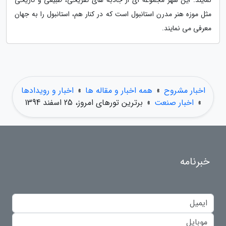
نمایند. این شهر مجموعه ای از جاذبه های تفریحی، طبیعی و تاریخی
مثل موزه هنر مدرن استانبول است که در کنار هم، استانبول را به جهان
معرفی می نمایند.
اخبار مشروح
»
همه اخبار و مقاله ها
»
اخبار و رویدادها
»
اخبار صنعت
»
برترین تورهای امروز، 25 اسفند 1394
خبرنامه