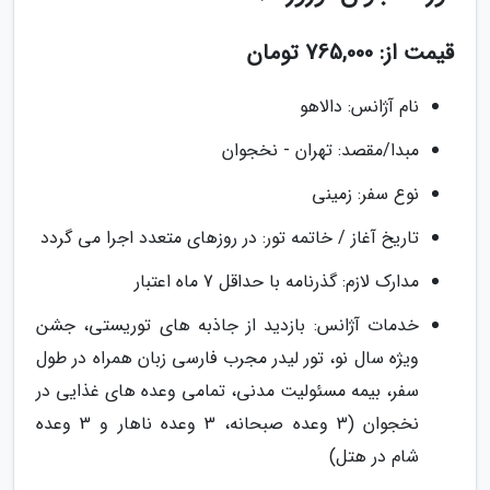
قیمت از: 765,000 تومان
نام آژانس: دالاهو
مبدا/مقصد: تهران - نخجوان
نوع سفر: زمینی
تاریخ آغاز / خاتمه تور: در روزهای متعدد اجرا می گردد
مدارک لازم: گذرنامه با حداقل 7 ماه اعتبار
خدمات آژانس: بازدید از جاذبه های توریستی، جشن
ویژه سال نو، تور لیدر مجرب فارسی زبان همراه در طول
سفر، بیمه مسئولیت مدنی، تمامی وعده های غذایی در
نخجوان (3 وعده صبحانه، 3 وعده ناهار و 3 وعده
شام در هتل)