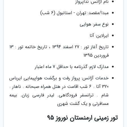
نام آژانس: نداپرواز
مبدا/مقصد: تهران - استانبول (6 شب)
نوع سفر: هوایی
ایرلاین: آتا
تاریخ آغاز تور : 27 اسفند 1394 ، تاریخ خاتمه تور : 13
فروردین 1395
مدارک لازم: گذرنامه با حداقل 7 ماه اعتبار
خدمات آژانس: پرواز رفت و برگشت هواپیمایی ایرباس
320 آتا . 6 شب اقامت در هتل همراه صبحانه . ناهار .
شام . ترانسفر فرودگاهی. لیدر فارسی زبان. بیمه
مسافرتی و یک گشت شهری
تور زمینی ارمنستان نوروز 95