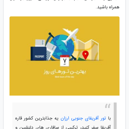
همراه باشید.
با
تور آفریقای جنوبی ارزان
یه جذابترین کشور قاره
آفریقا سفر کنید، ترکیبی از سافاری های دلنشین و