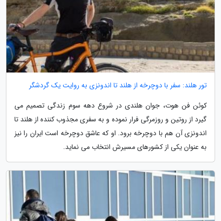
تور هلند: سفر با دوچرخه از هلند تا اندونزی به روایت یک گردشگر
کوئن فن هوت، جوان هلندی در شروع دهه سوم زندگی تصمیم می
گیرد از روتین و روزمرگی فرار نموده و به سفری مجذوب کننده از هلند تا
اندونزی آن هم با دوچرخه برود. او که عاشق دوچرخه است ایران را نیز
به عنوان یکی از کشورهای مسیرش انتخاب می نماید.