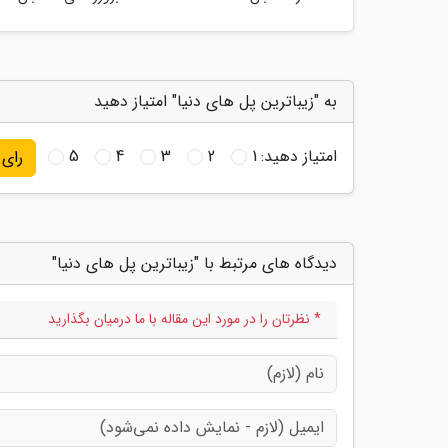
به "زیباترین پل های دنیا" امتیاز دهید
امتیاز دهید:
1
2
3
4
5
رای
دیدگاه های مرتبط با "زیباترین پل های دنیا"
* نظرتان را در مورد این مقاله با ما درمیان بگذارید