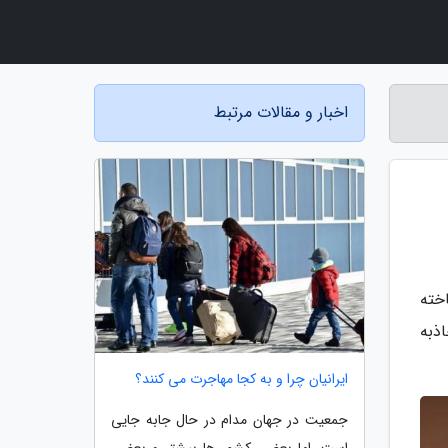
اخبار و مقالات مرتبط
خته
ذبه
ایرانیان چرا و به کجا مهاجرت می کنند؟
جمعیت در جهان مدام در حال جابه جایی
است، اما بعضی کشور ها بیشتر و بعضی