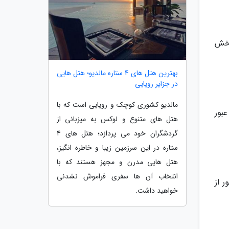
ن دو بخش
بهترین هتل های 4 ستاره مالدیو؛ هتل هایی
در جزایر رویایی
مالدیو کشوری کوچک و رویایی است که با
عبور
هتل های متنوع و لوکس به میزبانی از
گردشگران خود می پردازد؛ هتل های 4
ستاره در این سرزمین زیبا و خاطره انگیز،
هتل هایی مدرن و مجهز هستند که با
انتخاب آن ها سفری فراموش نشدنی
 از
خواهید داشت.