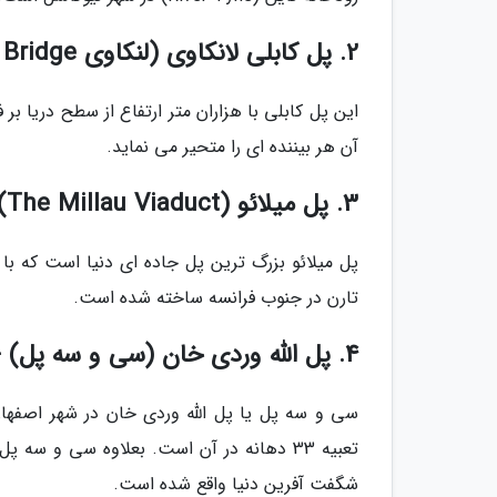
2. پل کابلی لانکاوی (لنکاوی Sky Bridge) - مالزی
این پل کابلی با هزاران متر ارتفاع از سطح دریا بر
آن هر بیننده ای را متحیر می نماید.
3. پل میلائو (The Millau Viaduct) - فرانسه
تارن در جنوب فرانسه ساخته شده است.
4. پل الله وردی خان (سی و سه پل) - ایران
سی و سه پل یا پل الله وردی خان در شهر اصفهان
شگفت آفرین دنیا واقع شده است.