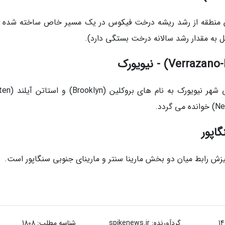
ان منطقه از رشد ریشه درخت فیکوس در یک مسیر خاص ساخته شده و
این پل راه ارتباطی میان دو بخش مهم و تاریخی شهر
یزش رابط میان دو بخش مارینا سنتر و مارینای جنوبی سنگاپور است.
گردآورنده:
spikenews.ir
شناسه مطلب: 1808