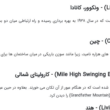
این پل نخستین پل باریک معلق در در ونکوور است که در سال 1938 به بهره برداری رسیده و راه ارتباطی میا
های هزاره نامید، زیرا مانند سوزن باریکی در میان ساختمان ها برای 
شده است که در هنگام عبور از آن تکان می خورند. بعلاوه در حین عبور
.