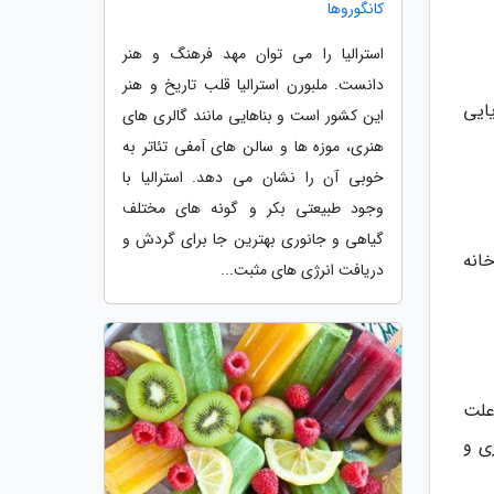
کانگوروها
استرالیا را می توان مهد فرهنگ و هنر
دانست. ملبورن استرالیا قلب تاریخ و هنر
یایی
این کشور است و بناهایی مانند گالری های
هنری، موزه ها و سالن های آمفی تئاتر به
خوبی آن را نشان می دهد. استرالیا با
وجود طبیعتی بکر و گونه های مختلف
گیاهی و جانوری بهترین جا برای گردش و
34 متری بر فراز رودخانه
دریافت انرژی های مثبت...
علت
 معماری و