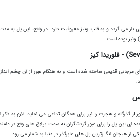
ت این پل بی نظیر به سال 1855 میلادی باز می گردد و به قلب ونیز معروفیت دارد. در واقع، این پل به م
رجانی قدیمی ساخته شده است و به هنگام عبور از آن چشم انداز 
.
 از گذرگاه و هجرت را نیز برای همگان تداعی می نماید. لازم به ذکر 
 ای این پل را برای عبور گردشگران به سمت ییلاق های وقع در دامنه 
ی از هیجان انگیزترین پل های عابرگذر در دنیا به شمار می رود.