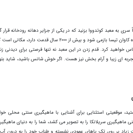
سری به معبد کوتدووا بزنید که در یکی از جزایر دهانه رودخانه قرار گ
است. این معبد باستانی بودایی که به دوران پادشاه کاوان تیسا بازمی شود و بیش از 2000 سال قدمت دارد، مک
س خواهید کرد. قدم زدن در این معبد نه تنها فرصتی برای دیدنی زن
تجربه ای زیبا و آرام بخش نیز هست. اگر خوش شانس باشید، شاید بتوا
ید، موقعیتی استثنایی برای آشنایی با ماهیگیری سنتی محلی خوا
ی ماهیگیری سریلانکا را به تصویر می کشد، شما را به دنیای ماهیگیری
رت زیاد بر روی تک پاهای عمودی نشسته و طناب خود را به درون آب