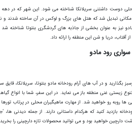
حلی دوست داشتنی سریلانکا شناخته می شود. این شهر که در دهه 
د، به مکانی تبدیل شد که هتل های بزرگ و لوکس در آن ساخته شدند و نه
مادو نیز به عنوان بخشی از جاذبه های گردشگری بنتوتا شناخته شد و
فتاب، دریا و شن این منطقه را ارائه داد.
سواری رود مادو
 بگذارید و در آب های آرام رودخانه مادو بنتوتا، سریلانکا، قایق سو
نوع زیستی غنی منطقه باز می نماید. در این سفر، شما با انواع گیاها
ی ها روبه رو خواهید شد. از مهارت ماهیگیران محلی در پرتاب تورها 
دخانه بازدید کنید که هرکدام داستانی دارند. از جمله دیدنی ها، ‘جز
 دارچین خواهید بود و می توانید محصولات تازه دارچینی را بخرید.