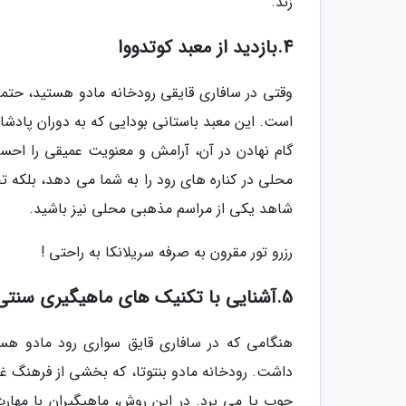
زند.
4.بازدید از معبد کوتدووا
وقتی در سافاری قایقی رودخانه مادو هستید، حتماً 
گام نهادن در آن، آرامش و معنویت عمیقی را احسا
محلی در کناره های رود را به شما می دهد، بلکه 
شاهد یکی از مراسم مذهبی محلی نیز باشید.
رزرو تور مقرون به صرفه سریلانکا به راحتی !
5.آشنایی با تکنیک های ماهیگیری سنتی
هنگامی که در سافاری قایق سواری رود مادو هست
داشت. رودخانه مادو بنتوتا، که بخشی از فرهنگ غن
چوب پا می برد. در این روش، ماهیگیران با مها