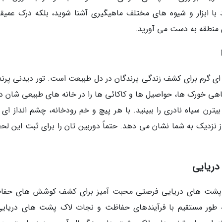
د با ابزار و شیوه های مختلف ماهیگیری آشنا شوید، بلکه درک عمیقی
 منطقه به دست می آورید.
 ای گرم برای کشف زندگی پرندگان در دل طبیعت است. تور دیدنی پرند
هی خورک ها، حواصیل ها و کاکائی ها را در خانه های طبیعی شان د
 سیاه نادری را ببینید. با هر پیچ و خم رودخانه، چشم انداز ای ن
از نزدیک به شما نشان می دهد. حتماً دوربین تان را برای ثبت این لح
 لاک پشت های دریایی فرصتی محبت آمیز برای کشف کوشش های حفا
به طور مستقیم با فرآیندهای حفاظت و نجات لاک پشت های دریایی