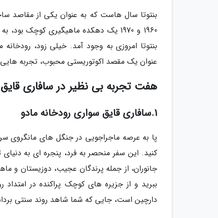
بنتوتا سال هاست که به عنوان یکی از مقاصد سا
1960 و 1970 یک دهکده ماهیگیری کوچک بو
بنتوتا امروزی به وجود آمد. خیلی زود، رودخانه 
عنوان یک مقصد اکوتوریستی محبوب، تجربه هایی از آ
هفت تجربه بی نظیر در سافاری قایق 
1.سافاری قایق سواری رودخانه مادو
پا به عرصه ماجراجویی در جنگل های مانگروی سرسبز
کنید. این سفر منحصر به فرد، پنجره ای به دنیای ت
جانوران، از جمله پرندگان عجیب، دوزیستان و ماه
ببرید و از جزیره های کوچک پراکنده در امتداد رو
دارچین است، جایی که شما شاهد روند سنتی برداشت