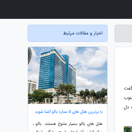
اخبار و مقالات مرتبط
گفت
نوب
 دل
با برترین هتل های 5 ستاره باکو آشنا شوید
هتل های باکو بسیار متنوع هستند. باکو ،
مرکز کشور آذربایجان از همسایگان شمالی