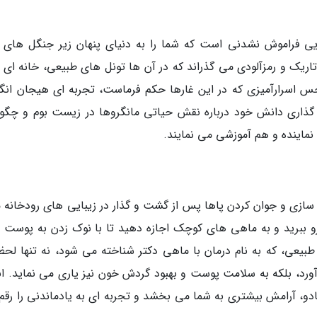
جویی فراموش نشدنی است که شما را به دنیای پنهان زیر جنگل های 
تاریک و رمزآلودی می گذراند که در آن ها تونل های طبیعی، خانه ای ب
سرارآمیزی که در این غارها حکم فرماست، تجربه ای هیجان انگیز
اک گذاری دانش خود درباره نقش حیاتی مانگروها در زیست بوم و چگو
نماینده و هم آموزشی می نمایند.
 سازی و جوان کردن پاها پس از گشت و گذار در زیبایی های رودخانه م
 فرو ببرید و به ماهی های کوچک اجازه دهید تا با نوک زدن به پوست 
ر طبیعی، که به نام درمان با ماهی دکتر شناخته می شود، نه تنها لحظ
ی آورد، بلکه به سلامت پوست و بهبود گردش خون نیز یاری می نماید. ا
مادو، آرامش بیشتری به شما می بخشد و تجربه ای به یادماندنی را رقم