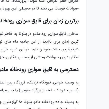
معرض خطر انقراض آشنا شوند. پرورشگاه، که خا
حیوانات فرصت می دهد تا در محیطی امن بهبود یافته
برترین زمان برای قایق سواری رودخانه 
سافاری قایق سواری رود مادو در بنتوتا به خاطر
ترین زمان برای بازدید از این جاذبه ماه های 
دلپذیرترین حالت خود را دارد. در این دوره، بار
امکان دیدن حیوانات وحشی از جمله پرندگان و خزن
دسترسی به قایق سواری رودخانه مادو 
به وسیله هوایی: فرودگاه نزدیک، فرودگاه بین الملل
(مسیر حدود 2 ساعته از بزرگراه جنوبی) یا به وسیله هلیکوپتر به بنتوتا سفر کنید.
به وسیله جاده: رو