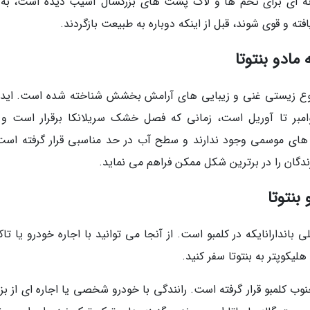
نه ای برای تخم ها و لاک پشت های بزرگسال آسیب دیده است، به 
 و قوی شوند، قبل از اینکه دوباره به طبیعت بازگردند.
مادو بنتوتا
 تنوع زیستی غنی و زیبایی های آرامش بخشش شناخته شده است. ایده
نوامبر تا آوریل است، زمانی که فصل خشک سریلانکا برقرار است و 
ان های موسمی وجود ندارند و سطح آب در حد مناسبی قرار گرفته است
دگان را در برترین شکل ممکن فراهم می نماید.
بنتوتا
ی باندارانایکه در کلمبو است. از آنجا می توانید با اجاره خودرو یا ت
دخانه مادو بنتوتا 80 کیلومتری جنوب کلمبو قرار گرفته است. رانندگی با خودرو شخصی یا اجاره ای از بز