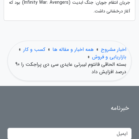
جریان انتقام جویان: جنگ ابدیت (Infinity War: Avengers) بود که
آغاز درخشانی داشت.
اخبار مشروح
»
همه اخبار و مقاله ها
»
کسب و کار
»
بازاریابی و فروش
»
بسته الحاقی فانتوم لیبرتی عایدی سی دی پراجکت را 90
درصد افزایش داد
خبرنامه