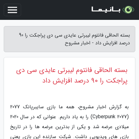
بسته الحاقی فانتوم لیبرتی عایدی سی دی پراجکت را 90
درصد افزایش داد - اخبار مشروح
بسته الحاقی فانتوم لیبرتی عایدی سی دی
پراجکت را 90 درصد افزایش داد
به گزارش اخبار مشروح، همه ما بازی سایبرپانک 2077
(Cyberpunk 2077) را به یاد داریم. عنوانی که در سال 2020
میلادی عرضه شد و یکی از بدترین عرضه ها را در تاریخ
بازی های ویدیویی داشت. شرکت سازنده این بازی یعنی