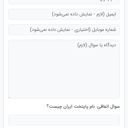
سوال اتفاقی: نام پایتخت ایران چیست؟