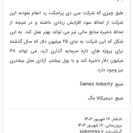
طبق چیزی که شرکت سی دی پراجکت رد اعلام نموده، این
شرکت از لحاظ سود افزایش زیادی داشته و در نتیجه از
لحاظ ذخیره منابع مالی نیز می تواند بهتر عمل کند. به این
شکل که این شرکت به جای 25 میلیون دلار که سال گذشته
برای پروژه های تازه سرمایه گذاری کرد، می تواند 38
میلیون دلار ذخیره کند و با پول بیشتر، آزادی عمل بیشتری
نیز وجود دارد.
منبع: Games Industry
منبع: دیجیکالا مگ
انتشار:
17 شهریور 1403
بروزرسانی:
17 شهریور 1403
گردآورنده:
spikenews.ir