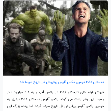
تابستان 2018 دومین باکس آفیس پرفروش کل تاریخ سینما شد
فروش فیلم های تابستان 2018 در باکس آفیس به 4.8 میلیارد دلار
رسید. این رقم باعث می گردد باکس آفیس تابستان 2018 تبدیل به
دومین باکس آفیس پرفروش کل تاریخ سینما گردد. اما برنده بزرگ این