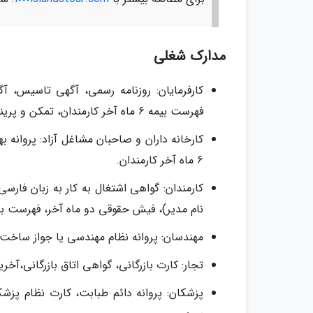
مدارک شغلی
کارفرمایان: روزنامه رسمی، آگهی تاسیس، 
فهرست بیمه 6 ماه آخر کارمندان، تمکن و پرینت 6 ماه آخرحساب شرکت به لاتین.
کارخانه داران و صاحبان مشاغل آزاد: پروانه
6 ماه آخر کارمندان.
کارمندان: گواهی اشتغال به کار به زبان فارسی
نام مدیر)، فیش حقوقی دو ماه آخر، فهرست بیمه 6 ماه آخر، حکم کارگزینی یا قرارداد
مهندسان: پروانه نظام مهندسی یا جواز ساخت.
تجار: کارت بازرگانی، گواهی اتاق بازرگانی،
پزشکان: پروانه دائم طبابت، کارت نظام پ