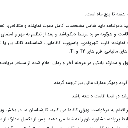
 هفته تا پنج ماه است.
 کنید.دعوتنامه باید شامل مشخصات کامل دعوت نماینده و متقاضی، نس
ت و هرگونه موارد مرتبط دیگرباشد و بعد از تنظیم به مهر و امضای د
رک فرد دعوت نماینده: کارت شهروندی، پاسپورت کانادایی، شناسنامه کانادایی یا 
الیاتی، فرم های T4 و T1.
و مدارک بانکی در مرحله آخر و زمان اعلام شده از مسافر دریافت
 گردد ودیگر مدارک مالی نیز ترجمه گردند.
اقدام به درخواست ویزای کانادا می کنید، کارشناسان ما در بخش ویزا
یط پرونده، مشاوره لازم را به شما می دهند. پس از تکمیل مدارک از 