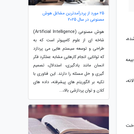
25 مورد از پردرآمدترین مشاغل هوش
مصنوعی در سال 2025
هوش مصنوعی (Artificial Intelligence)
ده،
شاخه ای از علوم کامپیوتر است که به
طراحی و توسعه سیستم هایی می پردازد
که توانایی انجام کارهایی مشابه عملکرد فکر
یمه
انسان مانند یادگیری، استدلال، تصمیم
گیری و حل مسئله را دارند. این فناوری با
انه،
تکیه بر الگوریتم های پیشرفته، داده های
کلان و توان پردازشی بالا،...
اخت