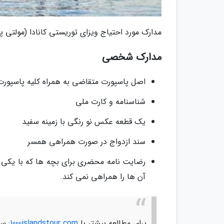
مدارک مورد احتیاج ویزای توریستی کانادا (مولتی پ
مدارک شخصی
اصل پاسپورت متقاضی به همراه کلیه پاسپور
شناسنامه و کارت ملی
یک قطعه عکس نو رنگی با زمینه سفید
سند ازدواج در صورت همراهی همسر
رضایت نامه محضری برای بچه ها که با یکی ا
آن ها را همراهی نمی کند.
برای مطالعه بیشتر با
1000islandstour.com
: س