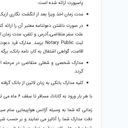
پاسپورت ارائه شده است.
مدت زمان اخذ ویزا بعد از انگشت نگاری ازیک
در صورت داشتن دعوتنامه معتبر آن را ارائه
علت سفر متقاضی،آدرس و تلفن، مدت زمان اقام
ثبت Notary Public برسد. مدا
اقامت، گواهی اشتغال به کار، نامه بانک، برگه های م
مدارک شخصی و شغلی متقاضی در مرحله اول 
گردد.
کلیه مدارک بانکی به زبان لاتین از بانک گرفته
با هر بار ورود به کانادا، مسافر تا سقف 6 ماه می تواند در آنجا اقامت داشته باشد.
زمانی که شما به وسیله آژانس هواپیمایی سام سیر 
دقت مدارک شما را آنالیز می نمایند و بر حسب شرا