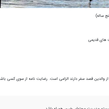
نج ساله)
ت های قدیمی
ز والدین قصد سفر دارند الزامی است. رضایت نامه از سوی کسی باشد
یستم مدیریت محتوای خبری همراه باشد.