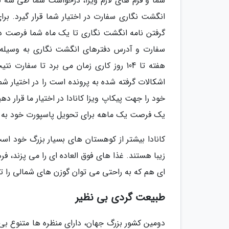
شما و فرم های لازم ویزا، درخواست شما طی سه ت
انگشت نگاری سفارت در اختیار شما قرار گیرد. ب
گرفتن نامه انگشت نگاری تا یک ماه شما فرصت دار
سفارت و آدرس دفترهای انگشت نگاری به وسیله ه
هفته تا 104 روز کاری زمان می برد تا سف
اشکالات گرفته شده به پرونده است را در اختیار ش
خود را جهت پیکاپ ویزا کانادا در اختیار ما قرار 
یک فرصت یک ماهه برای تحویل پاسپورت خود به 
کانادا بیشتر از کوهستان های بسیار بزرگ خود اس
زیبا هستند. غذا های فوق العاده ای را می پزند، 
ای هم که به راحتی می توان گوزن های شمالی را تم
طبیعت گردی بی نظیر
دومین کشور بزرگ جهان، دارای منظره ها متنوع ب