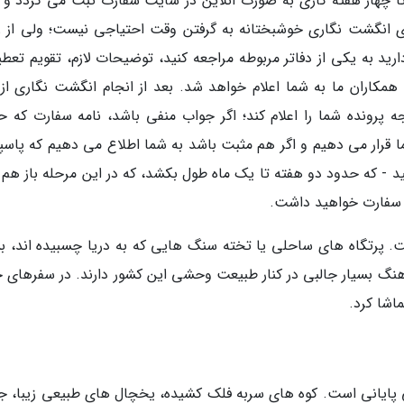
ا چهار هفته کاری به صورت آنلاین در سایت سفارت ثبت می گردد و ن
رای انگشت نگاری خوشبختانه به گرفتن وقت احتیاجی نیست؛ ولی از ز
ید به یکی از دفاتر مربوطه مراجعه کنید، توضیحات لازم، تقویم تعطی
مکاران ما به شما اعلام خواهد شد. بعد از انجام انگشت نگاری از
ارت نتیجه پرونده شما را اعلام کند؛ اگر جواب منفی باشد، نامه سفارت که 
ما قرار می دهیم و اگر هم مثبت باشد به شما اطلاع می دهیم که پاسپ
دهید - که حدود دو هفته تا یک ماه طول بکشد، که در این مرحله باز هم
سفارت خواهید داشت.
ت. پرتگاه های ساحلی یا تخته سنگ هایی که به دریا چسبیده اند، بس
فرهنگ بسیار جالبی در کنار طبیعت وحشی این کشور دارند. در سفرهای ج
اشا کرد.
ی پایانی است. کوه های سربه فلک کشیده، یخچال های طبیعی زیبا، ج